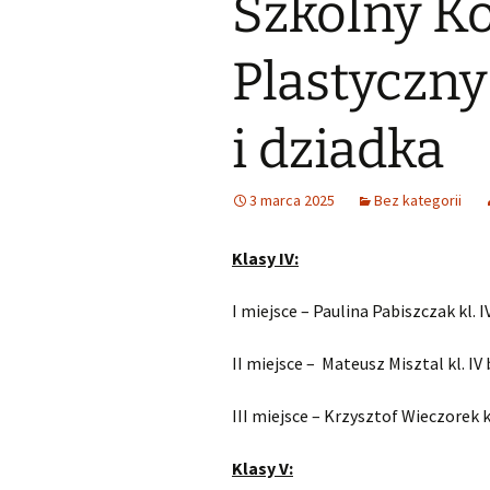
Szkolny K
Plastyczny
i dziadka
3 marca 2025
Bez kategorii
Klasy IV:
I miejsce – Paulina Pabiszczak kl. I
II miejsce – Mateusz Misztal kl. IV 
III miejsce – Krzysztof Wieczorek kl
Klasy V: