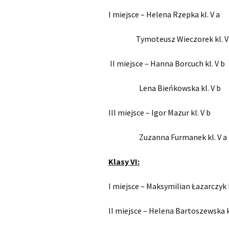
I miejsce – Helena Rzepka kl. V a
Tymoteusz Wieczorek kl. V
II miejsce – Hanna Borcuch kl. V b
Lena Bieńkowska kl. V b
III miejsce – Igor Mazur kl. V b
Zuzanna Furmanek kl. V a
Klasy VI:
I miejsce – Maksymilian Łazarczyk k
II miejsce – Helena Bartoszewska kl