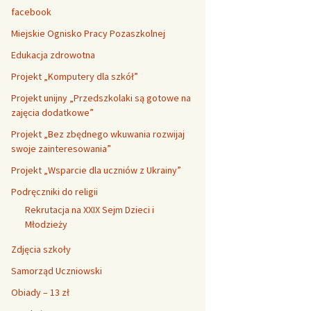
facebook
Miejskie Ognisko Pracy Pozaszkolnej
Edukacja zdrowotna
Projekt „Komputery dla szkół”
Projekt unijny „Przedszkolaki są gotowe na
zajęcia dodatkowe”
Projekt „Bez zbędnego wkuwania rozwijaj
swoje zainteresowania”
Projekt „Wsparcie dla uczniów z Ukrainy”
Podręczniki do religii
Rekrutacja na XXIX Sejm Dzieci i
Młodzieży
Zdjęcia szkoły
Samorząd Uczniowski
Obiady – 13 zł