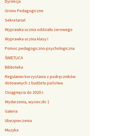
Dyrekcja
Grono Pedagogiczne
Sekretariat
Wyprawka ucznia oddziału zerowego
Wyprawka ucznia klasy I
Pomoc pedagogiczno-psychologiczna
ŚWIETLICA
Biblioteka
Regulamin korzystania z podręczników
dotowanych z budżetu państwa
Osiągnięcia do 2020 r.
Wydarzenia, wycieczki :)
Galeria
Ubezpieczenia
Muzyka