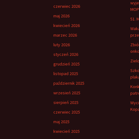
wyje
czerwiec 2026
MOPP
maj 2026
51. 
kwiecień 2026
Waka
marzec 2026
prze
luty 2026
Zbió
onko
styczeń 2026
Ziel
grudzień 2025
Szko
listopad 2025
plak
październik 2025
Konk
wrzesień 2025
patr
sierpień 2025
Wyci
Kopa
czerwiec 2025
maj 2025
kwiecień 2025