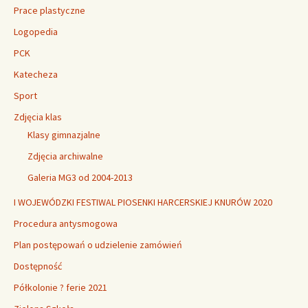
Prace plastyczne
Logopedia
PCK
Katecheza
Sport
Zdjęcia klas
Klasy gimnazjalne
Zdjęcia archiwalne
Galeria MG3 od 2004-2013
I WOJEWÓDZKI FESTIWAL PIOSENKI HARCERSKIEJ KNURÓW 2020
Procedura antysmogowa
Plan postępowań o udzielenie zamówień
Dostępność
Półkolonie ? ferie 2021