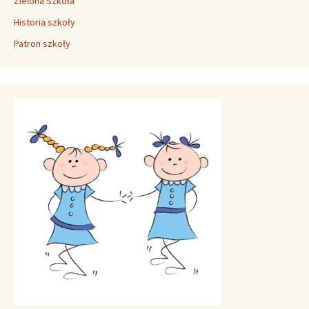
Zielona Szkoła
Historia szkoły
Patron szkoły