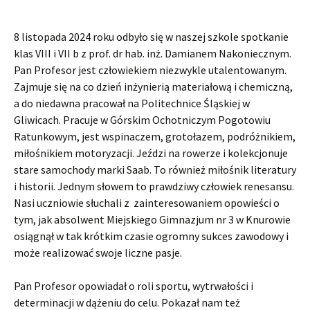
8 listopada 2024 roku odbyło się w naszej szkole spotkanie
klas VIII i VII b z prof. dr hab. inż. Damianem Nakoniecznym.
Pan Profesor jest człowiekiem niezwykle utalentowanym.
Zajmuje się na co dzień inżynierią materiałową i chemiczną,
a do niedawna pracował na Politechnice Śląskiej w
Gliwicach. Pracuje w Górskim Ochotniczym Pogotowiu
Ratunkowym, jest wspinaczem, grotołazem, podróżnikiem,
miłośnikiem motoryzacji. Jeździ na rowerze i kolekcjonuje
stare samochody marki Saab. To również miłośnik literatury
i historii. Jednym słowem to prawdziwy człowiek renesansu.
Nasi uczniowie słuchali z zainteresowaniem opowieści o
tym, jak absolwent Miejskiego Gimnazjum nr 3 w Knurowie
osiągnął w tak krótkim czasie ogromny sukces zawodowy i
może realizować swoje liczne pasje.
Pan Profesor opowiadał o roli sportu, wytrwałości i
determinacji w dążeniu do celu. Pokazał nam też