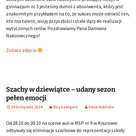
gimnazjum nr 3 jesteśmy dumni z absolwenta, który jest
znakomitym przykładem na to, że sukces może odnieść ten,
kto ma talent, wizję przyszłości i stale dąży do realizacji
wytyczonych celów. Pozdrawiamy Pana Damiana
Nakoniecznego!
Zobacz zdjęcia
Szachy w dziewiątce – udany sezon
pełen emocji
24 listopada 2024
Bez kategorii
Irena Kulińska
Od 28.10 do 30.10 na scenie auli w MSP nr 9 w Knurowie
odbywały się eliminacje szachowe do reprezentacji szkoły.