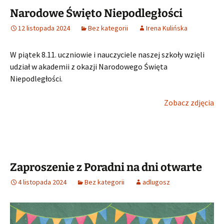
Narodowe Święto Niepodległości
12 listopada 2024
Bez kategorii
Irena Kulińska
W piątek 8.11. uczniowie i nauczyciele naszej szkoły wzięli
udział w akademii z okazji Narodowego Święta
Niepodległości.
Zobacz zdjęcia
Zaproszenie z Poradni na dni otwarte
4 listopada 2024
Bez kategorii
adlugosz