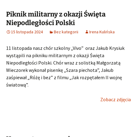
Piknik militarny z okazji Święta
Niepodległości Polski
15 listopada 2024
Bez kategorii
Irena Kulińska
11 listopada nasz chór szkolny „Vivo” oraz Jakub Krysiuk
wystąpili na pikniku militarnym z okazji Święta
Niepodległości Polski. Chór wraz z solistką Małgorzatą
Wieczorek wykonał pisenkę „Szara piechota”, Jakub
zaśpiewał „Różę i bez” z filmu „Jak rozpętałem II wojnę
światową”.
Zobacz zdjęcia