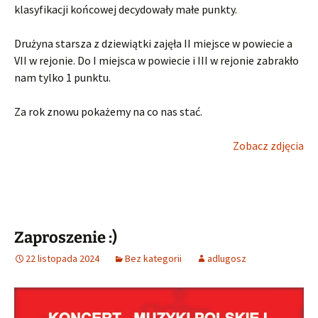
klasyfikacji końcowej decydowały małe punkty.
Drużyna starsza z dziewiątki zajęła II miejsce w powiecie a
VII w rejonie. Do I miejsca w powiecie i III w rejonie zabrakło
nam tylko 1 punktu.
Za rok znowu pokażemy na co nas stać.
Zobacz zdjęcia
Zaproszenie :)
22 listopada 2024
Bez kategorii
adlugosz