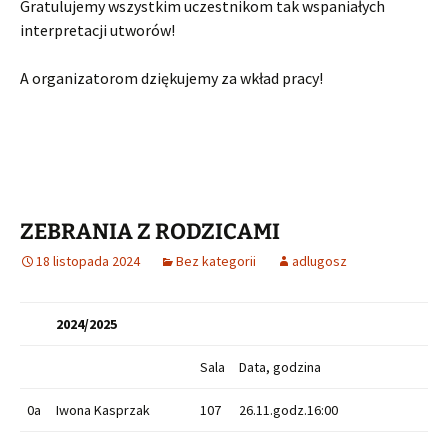
Gratulujemy wszystkim uczestnikom tak wspaniałych
interpretacji utworów!
A organizatorom dziękujemy za wkład pracy!
ZEBRANIA Z RODZICAMI
18 listopada 2024
Bez kategorii
adlugosz
2024/2025
Sala
Data, godzina
0a
Iwona Kasprzak
107
26.11.godz.16:00