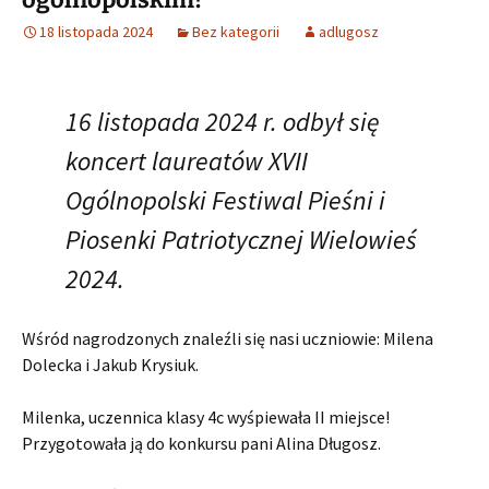
18 listopada 2024
Bez kategorii
adlugosz
16 listopada 2024 r. odbył się
koncert laureatów XVII
Ogólnopolski Festiwal Pieśni i
Piosenki Patriotycznej Wielowieś
2024.
Wśród nagrodzonych znaleźli się nasi uczniowie: Milena
Dolecka i Jakub Krysiuk.
Milenka, uczennica klasy 4c wyśpiewała II miejsce!
Przygotowała ją do konkursu pani Alina Długosz.