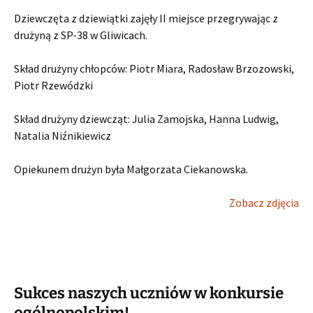
Dziewczęta z dziewiątki zajęły II miejsce przegrywając z
drużyną z SP-38 w Gliwicach.
Skład drużyny chłopców: Piotr Miara, Radosław Brzozowski,
Piotr Rzewódzki
Skład drużyny dziewcząt: Julia Zamojska, Hanna Ludwig,
Natalia Niźnikiewicz
Opiekunem drużyn była Małgorzata Ciekanowska.
Zobacz zdjęcia
Sukces naszych uczniów w konkursie
ogólnopolskim!