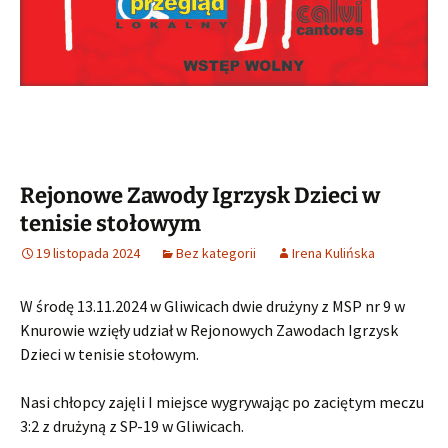
Rejonowe Zawody Igrzysk Dzieci w
tenisie stołowym
19 listopada 2024
Bez kategorii
Irena Kulińska
W środę 13.11.2024 w Gliwicach dwie drużyny z MSP nr 9 w
Knurowie wzięły udział w Rejonowych Zawodach Igrzysk
Dzieci w tenisie stołowym.
Nasi chłopcy zajęli I miejsce wygrywając po zaciętym meczu
3:2 z drużyną z SP-19 w Gliwicach.