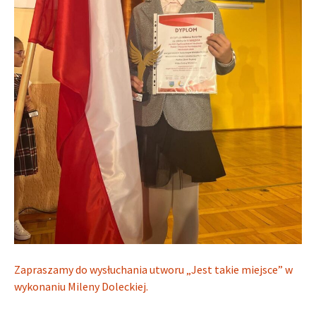
Zapraszamy do wysłuchania utworu „Jest takie miejsce” w
wykonaniu Mileny Doleckiej.