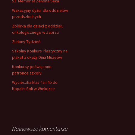
51. Memoriał Zenona Sęka
Wakacyjny dyżur dla oddziałów
przedszkolnych
Zbiórka dla dzieci z oddziału
onkologicznego w Zabrzu
Zielony Tydzień
Szkolny Konkurs Plastyczny na
plakat z okazji Dnia Muzeów
Konkursy poświęcone
patronce szkoły
Wycieczka klas 4a i 4b do
Kopalni Soli w Wieliczce
Najnowsze komentarze