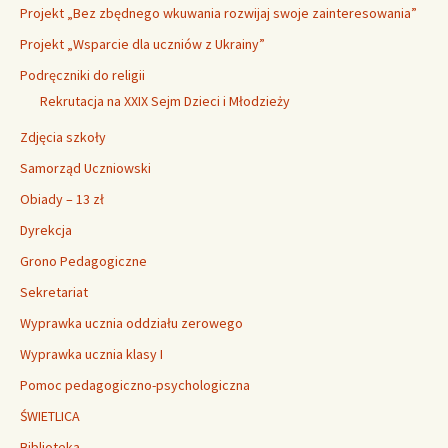
Projekt „Bez zbędnego wkuwania rozwijaj swoje zainteresowania”
Projekt „Wsparcie dla uczniów z Ukrainy”
Podręczniki do religii
Rekrutacja na XXIX Sejm Dzieci i Młodzieży
Zdjęcia szkoły
Samorząd Uczniowski
Obiady – 13 zł
Dyrekcja
Grono Pedagogiczne
Sekretariat
Wyprawka ucznia oddziału zerowego
Wyprawka ucznia klasy I
Pomoc pedagogiczno-psychologiczna
ŚWIETLICA
Biblioteka