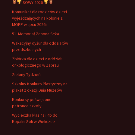
SOWY 2026
Komunikat dla rodziców dzieci
wyjeżdzających na kolonie z
MOPP w lipcu 2026 r.
51. Memoriał Zenona Sęka
Wakacyjny dyżur dla oddziałów
przedszkolnych
Zbiórka dla dzieci z oddziału
onkologicznego w Zabrzu
Zielony Tydzień
Szkolny Konkurs Plastyczny na
plakat z okazji Dnia Muzeów
Konkursy poświęcone
patronce szkoły
Wycieczka klas 4a i 4b do
Kopalni Soli w Wieliczce