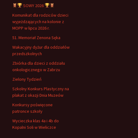
SOWY 2026
Komunikat dla rodziców dzieci
wyjeżdzających na kolonie z
MOPP w lipcu 2026 r.
51. Memoriał Zenona Sęka
Wakacyjny dyżur dla oddziałów
przedszkolnych
Zbiórka dla dzieci z oddziału
onkologicznego w Zabrzu
Zielony Tydzień
Szkolny Konkurs Plastyczny na
plakat z okazji Dnia Muzeów
Konkursy poświęcone
patronce szkoły
Wycieczka klas 4a i 4b do
Kopalni Soli w Wieliczce