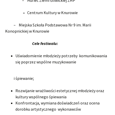
– Hufiec Ziemi Gliwickiej ZHP
–
Centrum Kultury w Knurowie
– Miejska Szkoła Podstawowa Nr 9 im. Marii
Konopnickiej w Knurowie
Cele festiwalu:
Uświadomienie młodzieży potrzeby komunikowania
się poprzez wspólne muzykowanie
i śpiewanie;
Rozwijanie wrażliwości estetycznej młodzieży oraz
kultury wspólnego śpiewania
Konfrontacja, wymiana doświadczeń oraz ocena
dorobku artystycznego wykonawców