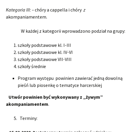
Kategoria III: –
chóry a cappella i chóry
z
akompaniamentem.
W każdej z kategorii wprowadzono podział na grupy:
szkoły podstawowe kl. I-III
szkoły podstawowe kl. IV-VI
szkoły podstawowe VII-VIII
szkoły średnie
Program występu powinien zawierać jedną dowolną
pieśń lub piosenkę o tematyce harcerskiej
Utwór powinien być wykonywany z „żywym”
akompaniamentem
.
5. Terminy: