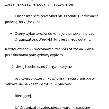
zostanie wcześniej podany nauczycielom
i instruktorom telefonicznie zgodnie z informacją
podaną na zgłoszeniu.
Oceny wykonawców dokona jury powołane przez
Organizatora. Werdykt Jury jest nieodwołalny.
Każdy uczestnik ( wykonawca, zespół ) otrzyma w dniu
przesłuchania pamiątkowy dyplom.
9. Uwagi techniczno ? organizacyjne:
a/przyjazd uczestników/ organizacja transportu
odbywa się na koszt instytucji – placówki
kierującej,
b/ Organizator zabezpiecza warunki socjalne