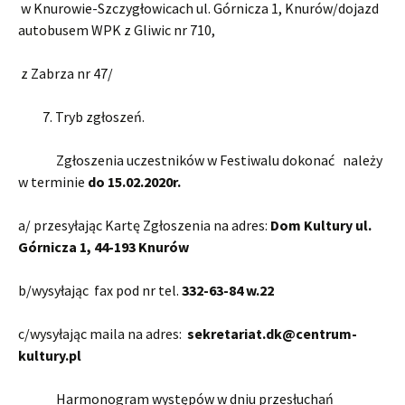
w Knurowie-Szczygłowicach ul. Górnicza 1, Knurów/dojazd
autobusem WPK z Gliwic nr 710,
z Zabrza nr 47/
7. Tryb zgłoszeń.
Zgłoszenia uczestników w Festiwalu dokonać należy
w terminie
do 15.02.2020r.
a/ przesyłając Kartę Zgłoszenia na adres:
Dom Kultury ul.
Górnicza 1, 44-193 Knurów
b/wysyłając fax pod nr tel.
332-63-84 w.22
c/wysyłając maila na adres:
sekretariat.dk@centrum-
kultury.pl
Harmonogram występów w dniu przesłuchań