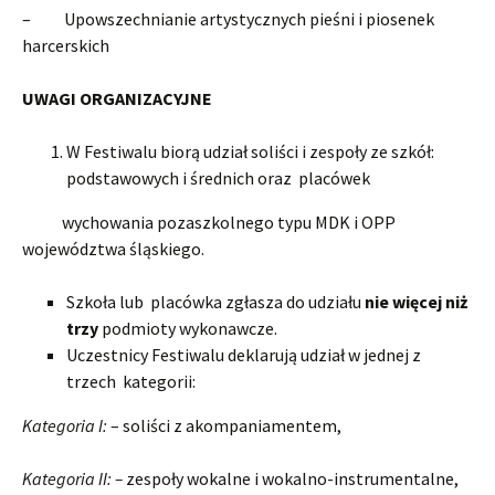
– Upowszechnianie artystycznych pieśni i piosenek
harcerskich
UWAGI ORGANIZACYJNE
W Festiwalu biorą udział soliści i zespoły ze szkół:
podstawowych i średnich oraz placówek
wychowania pozaszkolnego typu MDK i OPP
województwa śląskiego.
Szkoła lub placówka zgłasza do udziału
nie więcej niż
trzy
podmioty wykonawcze.
Uczestnicy Festiwalu deklarują udział w jednej z
trzech kategorii:
Kategoria I:
– soliści z akompaniamentem,
Kategoria II: –
zespoły wokalne i wokalno-instrumentalne,